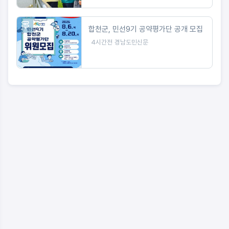
합천군, 민선9기 공약평가단 공개 모집
4시간전
경남도민신문