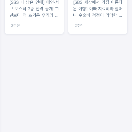
[SBS 내 남은 연애] 메인·서
[SBS 세상에서 가장 아름다
브 포스터 2종 전격 공개! “1
운 여행] 아빠 치료비와 할머
년보다 더 뜨거운 우리의 하
니 수술비 걱정이 막막한 어
루”
린 가장의 하루
2주전
2주전