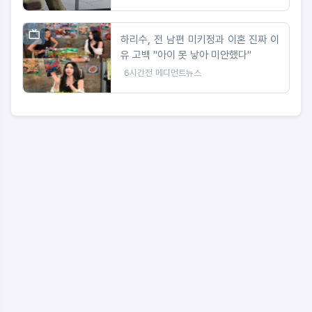
하리수, 전 남편 미키정과 이혼 진짜 이
유 고백 "아이 못 낳아 미안했다"
6시간전
메디먼트뉴스