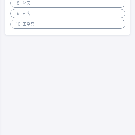
8
대중
9
신속
10
조우종