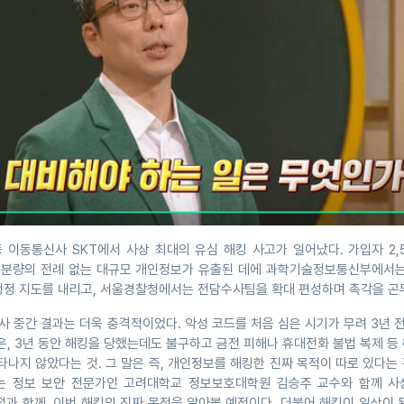
등 이동통신사 SKT에서 사상 최대의 유심 해킹 사고가 일어났다. 가입자 2,
이지 분량의 전례 없는 대규모 개인정보가 유출된 데에 과학기술정보통신부에서는
행정 지도를 내리고, 서울경찰청에서는 전담수사팀을 확대 편성하며 촉각을 곤
 조사 중간 결과는 더욱 충격적이었다. 악성 코드를 처음 심은 시기가 무려 3년
은, 3년 동안 해킹을 당했는데도 불구하고 금전 피해나 휴대전화 불법 복제 등
타나지 않았다는 것. 그 말은 즉, 개인정보를 해킹한 진짜 목적이 따로 있다는 
는 정보 보안 전문가인 고려대학교 정보보호대학원 김승주 교수와 함께 사
점과 함께, 이번 해킹의 진짜 목적을 알아볼 예정이다. 더불어 해킹이 일상이 