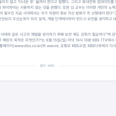
올리지 말고 ‘다녀온 후’ 올려야 한다고 말했다. 그리고 휴대전화 업데이트를
료 와이파이는 사용하지 않는 것을 권했다. 또한 김 교수는 이러한 개인의 노
이 필수인 지금 시대에서는 국가 차원의 정보 자산 분류가 꼭 선행돼야 한다”
이 보안보다 우선순위가 되지 않게, 개발 단계에서부터 반드시 보안을 생각하고
킹 사태와 같은 사고의 재발을 방지하기 위해 보안 제도 강화가 필요하다”며 
KT 해킹의 목적은 무엇인가?’는 6월 15일(일) 저녁 19시 10분 KBS 1TV에서
홈페이지(www.kbs.co.kr)와 wavve, 유튜브 KBS교양, KBS다큐에서 다시
출처 : KBS