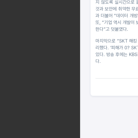
지 않도록 실시간으로 
것과 보안에 취약한 무
과 더불어 “데이터 개방
또, “기업 역시 개발
한다”고 덧붙였다.
마지막으로 “SKT 해
리했다. ‘피해가 0? S
있다. 방송 후에는 KBS
다.