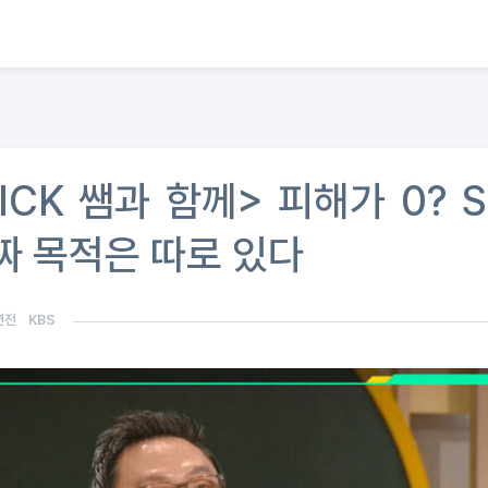
ICK 쌤과 함께> 피해가 0? S
짜 목적은 따로 있다
년전
KBS