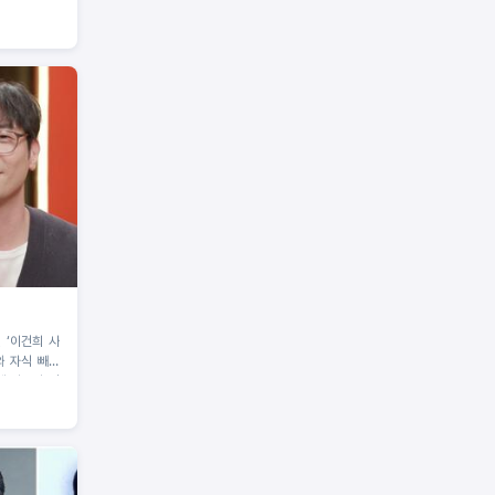
 ‘이건희 사
와 자식 빼고
째 아들의 반