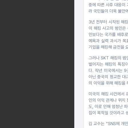
중에 따른 사후 대응이 
라 국민들이 더욱 불안에
3년 전부터 시작된 해
이 해킹 사고의 범인은 
인보다는 국가를 배후로
예욕과 실력 과시가 목
기업을 해킹해 금전을 
그러나 SKT 해킹의 
벌어지는 해킹의 특징이
다. 작년 미국에서는 
아닌 중국의 정교한 대
의 이익을 위해 해킹을 
미국의 해킹 사건에서 유출
인의 이익 관계나 위치 
도, 이로 인해 엄청난 파
집이 목적일 것이라고 
김 교수는 “SNS에 개