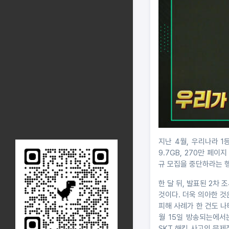
지난 4월, 우리나라 1
9.7GB, 270만 페
규 모집을 중단하라는 
한 달 뒤, 발표된 2차
것이다. 더욱 의아한 것
피해 사례가 한 건도 나
월 15일 방송되는에서
SKT 해킹 사고의 문제