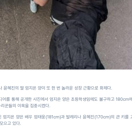
 윤혜진의 딸 엄지온 양이 또 한 번 놀라운 성장 근황으로 화제다.
디어를 통해 공개한 사진에서 엄지온 양은 초등학생임에도 불구하고 180cm
누리꾼들의 이목을 집중시켰다.
 엄지온 양은 배우 엄태웅(181cm)과 발레리나 윤혜진(170cm)의 큰 키를
모으고 있다.