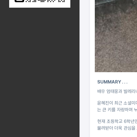
SUMMARY . . .
배우 엄태웅과 발레리나
윤혜진이 최근 소셜미
는 큰 키를 자랑하며 
현재 초등학교 6학년인
물려받아 더욱 관심을 