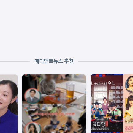
메디먼트뉴스 추천