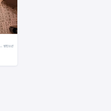
"… 방탄소년