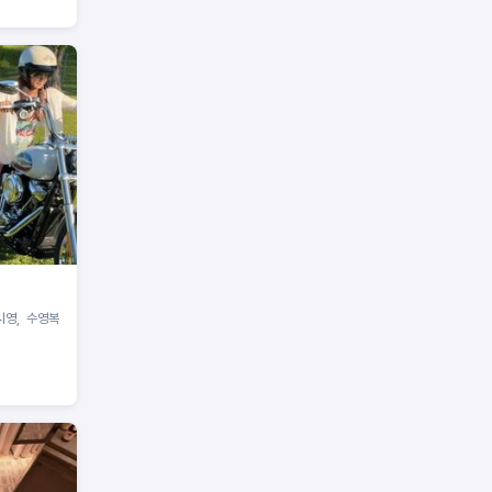
시영, 수영복