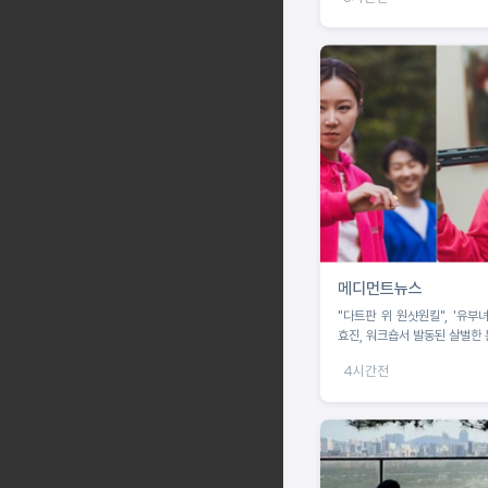
메디먼트뉴스
"다트판 위 원샷원킬", '유부녀
효진, 워크숍서 발동된 살벌한
4시간전