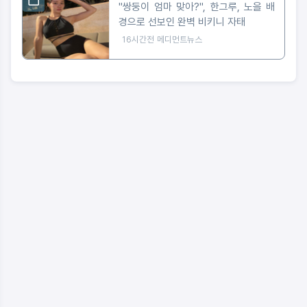
"쌍둥이 엄마 맞아?", 한그루, 노을 배
경으로 선보인 완벽 비키니 자태
16시간전
메디먼트뉴스