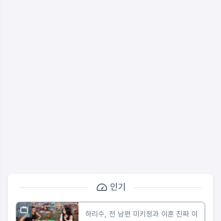
인기
하리수, 전 남편 미키정과 이혼 진짜 이