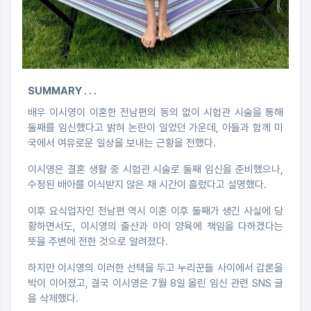
SUMMARY . . .
배우 이시영이 이혼한 전남편의 동의 없이 시험관 시술을 통해
둘째를 임신했다고 밝혀 논란이 일었던 가운데, 아들과 함께 미
국에서 여유로운 일상을 보내는 근황을 전했다.
이시영은 결혼 생활 중 시험관 시술로 둘째 임신을 준비했으나,
수정된 배아를 이식받지 않은 채 시간이 흘렀다고 설명했다.
이후 요식업자인 전남편 역시 이혼 이후 둘째가 생긴 사실에 당
황하면서도, 이시영의 출산과 아이 양육에 책임을 다하겠다는
뜻을 주변에 전한 것으로 알려졌다.
하지만 이시영의 이러한 선택을 두고 누리꾼들 사이에서 갑론을
박이 이어졌고, 결국 이시영은 7월 8일 올린 임신 관련 SNS 글
을 삭제했다.