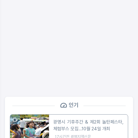
인기
광명시 기후주간 & 제2회 놀탄페스타,
체험부스 모집…10월 24일 개최
17시간전
광명지역신문