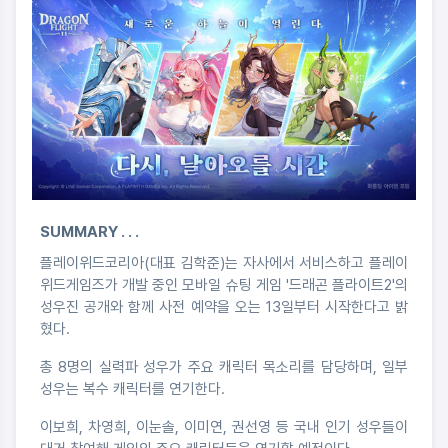
SUMMARY . . .
플레이위드코리아(대표 김학준)는 자사에서 서비스하고 플레이
위드게임즈가 개발 중인 모바일 슈팅 게임 '드래곤 플라이트2'의
성우진 공개와 함께 사전 예약을 오는 13일부터 시작한다고 밝
혔다.
총 8명의 실력파 성우가 주요 캐릭터 목소리를 담당하며, 일부
성우는 복수 캐릭터를 연기한다.
이보희, 차영희, 이눈솔, 이미연, 권선영 등 국내 인기 성우들이