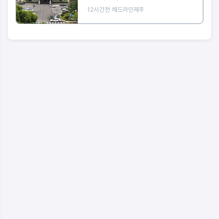
12시간전
헤드라인제주