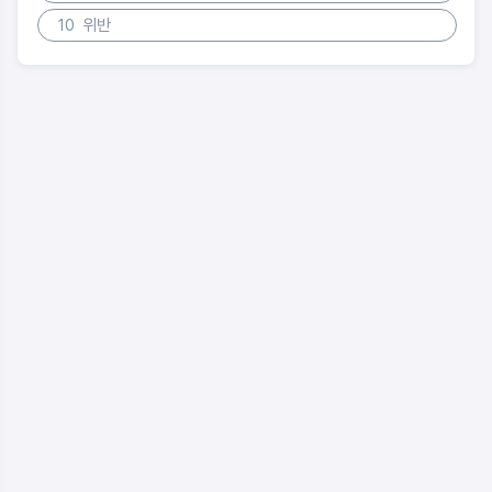
10
위반