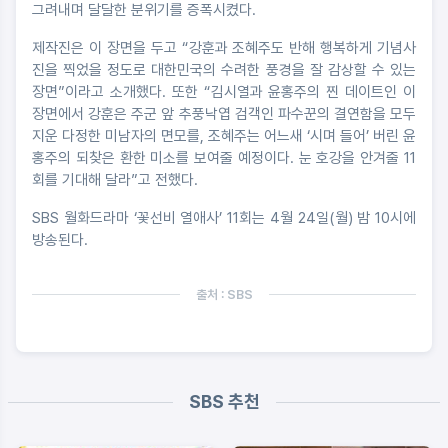
그려내며 달달한 분위기를 증폭시켰다.
제작진은 이 장면을 두고 “강훈과 조혜주도 반해 행복하게 기념사
진을 찍었을 정도로 대한민국의 수려한 풍경을 잘 감상할 수 있는
장면”이라고 소개했다. 또한 “김시열과 윤홍주의 찐 데이트인 이
장면에서 강훈은 주군 앞 추풍낙엽 검객인 파수꾼의 결연함을 모두
지운 다정한 미남자의 면모를, 조혜주는 어느새 ‘시며 들어’ 버린 윤
홍주의 되찾은 환한 미소를 보여줄 예정이다. 눈 호강을 안겨줄 11
회를 기대해 달라”고 전했다.
SBS 월화드라마 ‘꽃선비 열애사’ 11회는 4월 24일(월) 밤 10시에
방송된다.
출처 : SBS
SBS 추천