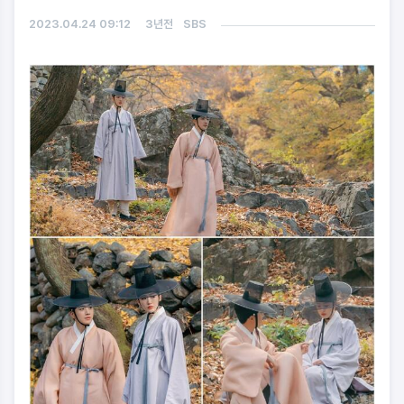
2023.04.24 09:12
3년전
SBS