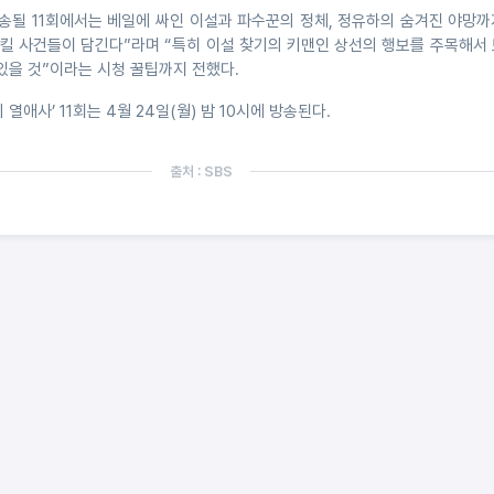
방송될 11회에서는 베일에 싸인 이설과 파수꾼의 정체, 정유하의 숨겨진 야망
으킬 사건들이 담긴다”라며 “특히 이설 찾기의 키맨인 상선의 행보를 주목해서
있을 것”이라는 시청 꿀팁까지 전했다.
 열애사’ 11회는 4월 24일(월) 밤 10시에 방송된다.
출처 : SBS