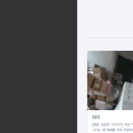
SBS
[SBS 궁금한 이야기Y] 썩은 
그녀는 왜 택배를 계속 주문하나