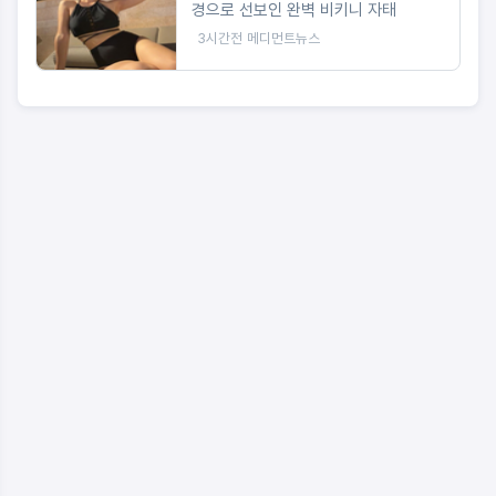
경으로 선보인 완벽 비키니 자태
3시간전
메디먼트뉴스