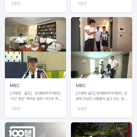
2일전
3일전
가 신청
MBC
MBC
[구해줘! 홈즈] 양세형X주우재X던,
[구해줘! 홈즈] 양세형X주우재X던, 운
'야구 명문' 백마초 임장! 야구부 학생
동에 진심인 사람들이 살고 있는 ‘운동
들과 맞대결에서 승리할 수 있을까?
세권’ 임장!
3일전
4일전