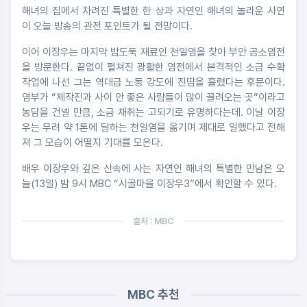
해녀의 집에서 차려진 특별한 한 상과 자연인 해녀의 놀라운 사연
이 오늘 방송의 관전 포인트가 될 전망이다.
이어 이장우는 마지막 밥도둑 재료인 천일염을 찾아 부안 곰소염전
을 방문한다. 끝없이 펼쳐진 광활한 염전에서 본격적인 소금 수확
작업에 나선 그는 역대급 노동 강도에 진땀을 흘렸다는 후문이다.
염부가 “제작진과 사이 안 좋은 사람들이 많이 끌려오는 곳”이라고
농담을 건넬 만큼, 소금 채취는 고되기로 유명하다는데. 이날 이장
우는 무려 약 1톤에 달하는 천일염을 옮기며 제대로 일했다고 전해
져 그 모습이 어떨지 기대를 모은다.
배우 이장우와 깊은 산속에 사는 자연인 해녀의 특별한 만남은 오
늘(13일) 밤 9시 MBC “시골마을 이장우3”에서 확인할 수 있다.
출처 : MBC
MBC 추천