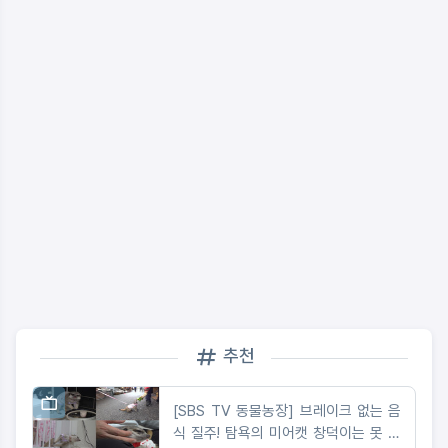
추천
[SBS TV 동물농장] 브레이크 없는 음
식 질주! 탐욕의 미어캣 창덕이는 못 말