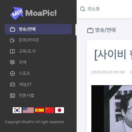
MoaPic!
방송/연예
방송/연예
문화/라이프
[사이비 
교육/도서
지역
2026.05.13 09:36
스포츠
게임/IT
언론사별
Copyright MoaPic! All right reserved.