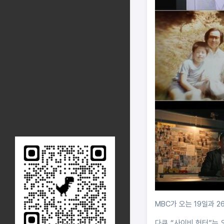
MBC가 오는 19일과 2
다큐 “사이비 헌터”는 