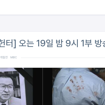
헌터] 오는 19일 밤 9시 1부 방
3개월전
MBC