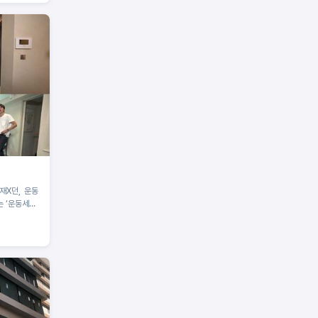
 ‘운동세권’