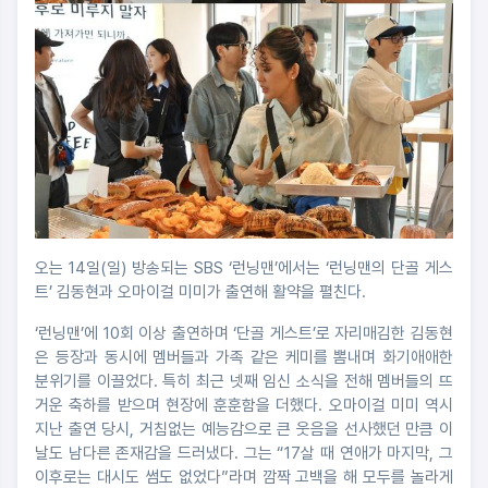
오는 14일(일) 방송되는 SBS ‘런닝맨’에서는 ‘런닝맨의 단골 게스
트’ 김동현과 오마이걸 미미가 출연해 활약을 펼친다.
‘런닝맨’에 10회 이상 출연하며 ‘단골 게스트’로 자리매김한 김동현
은 등장과 동시에 멤버들과 가족 같은 케미를 뽐내며 화기애애한
분위기를 이끌었다. 특히 최근 넷째 임신 소식을 전해 멤버들의 뜨
거운 축하를 받으며 현장에 훈훈함을 더했다. 오마이걸 미미 역시
지난 출연 당시, 거침없는 예능감으로 큰 웃음을 선사했던 만큼 이
날도 남다른 존재감을 드러냈다. 그는 “17살 때 연애가 마지막, 그
이후로는 대시도 썸도 없었다”라며 깜짝 고백을 해 모두를 놀라게