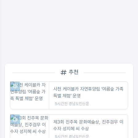
추천
사천 케이블카 자연휴양림 ‘여름숲 가족
특별 체험’ 운영
5시간전
경남도민신문
제3회 진주목 문화예술상, 진주검무 이
수자 성지혜 씨 수상
5시간전
경남도민신문