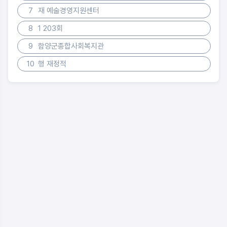
7
재 예술경영지원센터
8
1 203회
9
함양군종합사회복지관
10
행 재정적