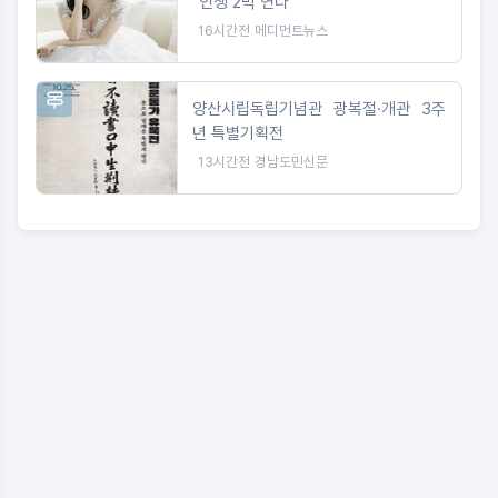
"인생 2막 연다"
16시간전
메디먼트뉴스
양산시립독립기념관 광복절·개관 3주
년 특별기획전
13시간전
경남도민신문