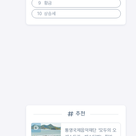
9
황금
10
상승세
추천
통영국제음악재단 ‘모두의 오