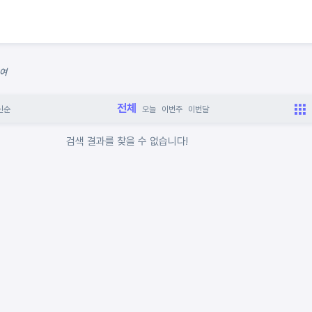
0여
전체
신순
오늘
이번주
이번달
검색 결과를 찾을 수 없습니다!