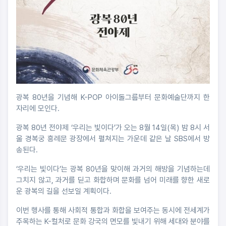
광복 80년을 기념해 K-POP 아이돌그룹부터 문화예술단까지 한
자리에 모인다.
광복 80년 전야제 ‘우리는 빛이다’가 오는 8월 14일(목) 밤 8시 서
울 경복궁 흥례문 광장에서 펼쳐지는 가운데 같은 날 SBS에서 방
송된다.
‘우리는 빛이다’는 광복 80년을 맞이해 과거의 해방을 기념하는데
그치지 않고, 과거를 딛고 화합하며 문화를 넘어 미래를 향한 새로
운 광복의 길을 선보일 계획이다.
이번 행사를 통해 사회적 통합과 화합을 보여주는 동시에 전세계가
주목하는 K-컬처로 문화 강국의 면모를 빛내기 위해 세대와 분야를