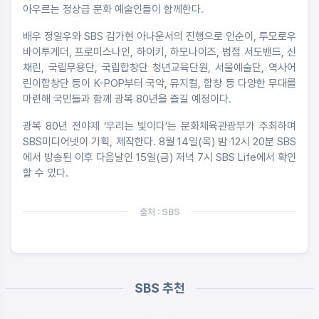
아우르는 정상급 문화 예술인들이 함께한다.
배우 정일우와 SBS 김가현 아나운서의 진행으로 인순이, 투모로우
바이투게더, 프로미스나인, 하이키, 하모나이즈, 범접 서도밴드, 신
채린, 국립무용단, 국립합창단 청년교육단원, 서울예술단, 역사어
린이합창단 등이 K-POP부터 국악, 뮤지컬, 합창 등 다양한 무대를
마련해 국민들과 함께 광복 80년을 즐길 예정이다.
광복 80년 전야제 ‘우리는 빛이다’는 문화체육관광부가 주최하며
SBS미디어넷이 기획, 제작한다. 8월 14일(목) 밤 12시 20분 SBS
에서 방송된 이후 다음날인 15일(금) 저녁 7시 SBS Life에서 확인
할 수 있다.
출처 : SBS
SBS 추천