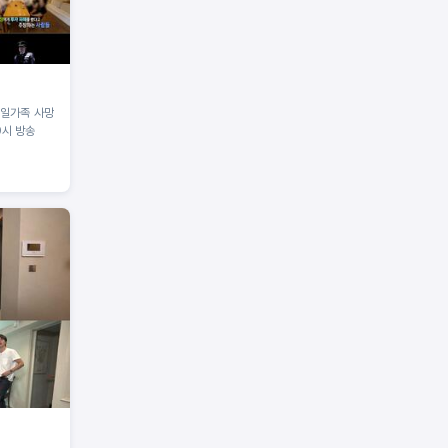
 일가족 사망
9시 방송