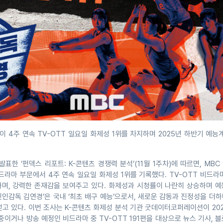
이 4주 연속 TV-OTT 일요일 화제성 1위를 차지하며 2025년 하반기 예능계
한 ‘펀덱스 리포트: K-콘텐츠 경쟁력 분석’(11월 1주차)에 따르면, MBC
비드라마 부문에서 4주 연속 일요일 화제성 1위를 기록했다. TV-OTT 비드라
하며, 강력한 존재감을 보여주고 있다. 화제성과 시청률이 나란히 상승하며 예
‘신인감독 김연경’은 국내 ‘최초 배구 예능’으로서, 새로운 감동과 진정성을 더
고 있다. 이번 조사는 K-콘텐츠 화제성 분석 기관 굿데이터코퍼레이션이 202
중이거나 방송 예정인 비드라마 중 TV-OTT 191편을 대상으로 뉴스 기사, 