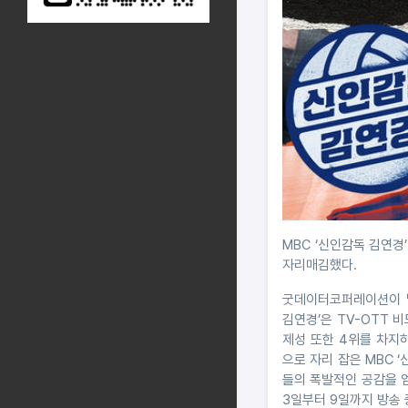
MBC ‘신인감독 김연경’
자리매김했다.
굿데이터코퍼레이션이 발표
김연경’은 TV-OTT 
제성 또한 4위를 차지
으로 자리 잡은 MBC 
들의 폭발적인 공감을 얻
3일부터 9일까지 방송 