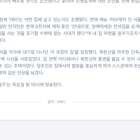
트이자 배우로 연기도 도전했다고 밝히며 인생설계에 대한 조언을 전해 공감
현재 ‘대리’는 어떤 집에 살고 있는지도 조명됐다. 연애 예능 ‘러브캐처 인 서울
알린 안지민은 현재 S전자에 재직 중인 ‘안대리’로, 양재역세권 전셋집을 공
집을 사는 것을 포기할 수밖에 없는 시대가 됐다”며 내 집 마련을 꿈꾸기조차
다.
‘서울 자가에 대기업 다니던 이 과장의 집’을 임장했다. 북한산을 마주한 단
단번에 시선을 사로잡았다. 집 안팎 어디에서나 북한산의 풍경을 즐길 수 있어
 수 있는 주택이었다. 집주인은 집에서의 힐링을 중요하게 여겨 스스로에게 주
밝혀 깊은 인상을 남겼다.
 홈즈’는 목요일 밤 10시에 방송된다.
출처 : MBC