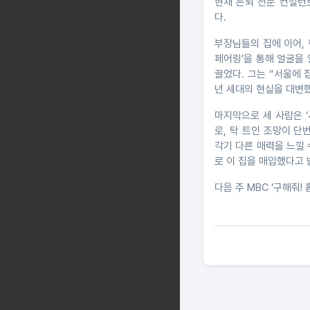
현재 은퇴 전문 컨설턴
다.
부장님들의 집에 이어, 
페어링’을 통해 얼굴을 
끌었다. 그는 “서울에 
년 세대의 현실을 대변했
마지막으로 세 사람은 
로, 탁 트인 조망이 
각기 다른 매력을 느낄
로 이 집을 매입했다고 
다음 주 MBC ‘구해줘!