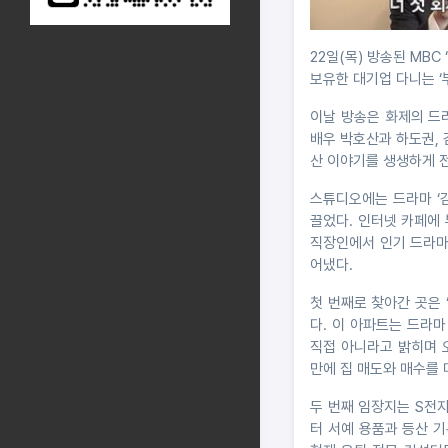
22일(목) 방송된 MBC
보유한 대기업 다니는 ‘
이날 방송은 화제의 드라
배우 박호산과 하도권, 
산 이야기를 생생하게 
스튜디오에는 드라마 ‘
끌었다. 인터넷 카페에 
직장인에서 인기 드라마
어냈다.
첫 번째로 찾아간 곳은 
다. 이 아파트는 드라마
직접 아니라고 밝히며 
만에 집 매도와 매수를 
두 번째 임장지는 S전
터 서예 용품과 등산 기