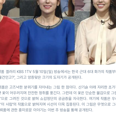
품 갤러리 KBS 1TV 5월 10일(일) 방송에서는 한국 근대 6대 화가의 작품
물건인고?’, 그리고 앙증맞은 크기의 도자기가 공개된다.
뢰품은 고즈넉한 분위기를 자아내는 그림 한 점이다. 산기슭 아래 자리한 초가
 꽃이 어우러지며 잔잔한 정취를 풍긴다. 그런데 이 꽃은 단순한 물감으로 그
이것’으로 그려진 것으로 밝혀 쇼감정단의 궁금증을 자극한다. 여기에 작품은 
인 ‘이 사람’의 작품으로 밝혀지며 시선이 더욱 집중된다. 이 그림은 무엇으로 
의뢰품에 관한 흥미로운 이야기는 이번 주 방송을 통해 공개된다.