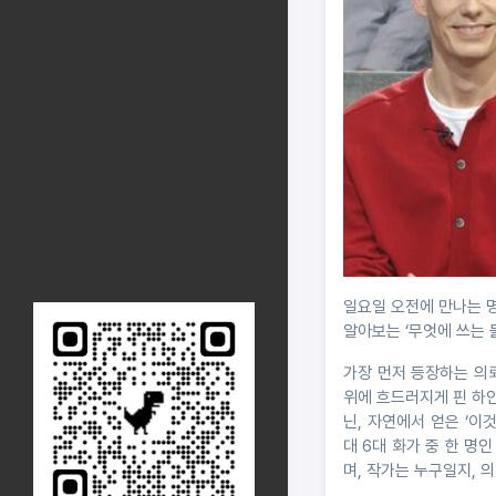
일요일 오전에 만나는 명
알아보는 ‘무엇에 쓰는 
가장 먼저 등장하는 의
위에 흐드러지게 핀 하얀
닌, 자연에서 얻은 ‘
대 6대 화가 중 한 명
며, 작가는 누구일지, 