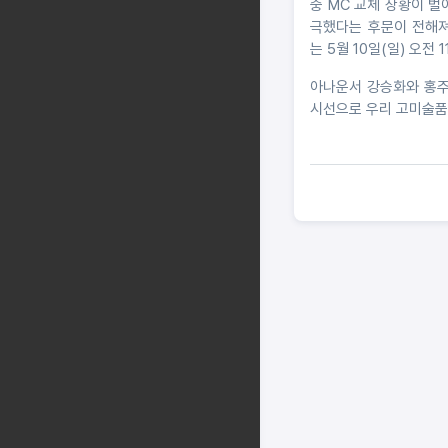
중 MC 교체 상황이 
극했다는 후문이 전해져
는 5월 10일(일) 오전 1
아나운서 강승화와 홍주
시선으로 우리 고미술품의