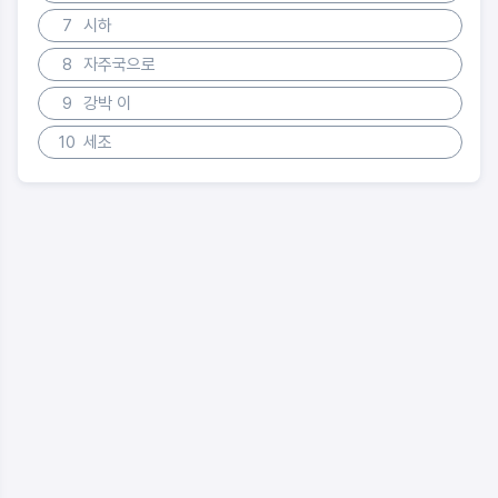
7
시하
8
자주국으로
9
강박 이
10
세조