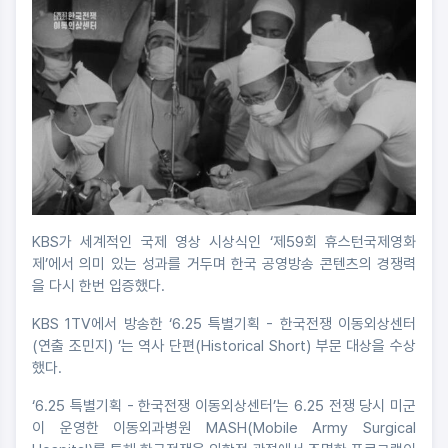
KBS가 세계적인 국제 영상 시상식인 ‘제59회 휴스턴국제영화
제’에서 의미 있는 성과를 거두며 한국 공영방송 콘텐츠의 경쟁력
을 다시 한번 입증했다.
KBS 1TV에서 방송한 ‘6.25 특별기획 - 한국전쟁 이동외상센터
(연출 조민지) ’는 역사 단편(Historical Short) 부문 대상을 수상
했다.
‘6.25 특별기획 - 한국전쟁 이동외상센터’는 6.25 전쟁 당시 미군
이 운영한 이동외과병원 MASH(Mobile Army Surgical