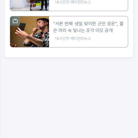
16시간전
메디먼트뉴스
"서른 번째 생일 맞이한 군인 로운", 짧
은 머리 속 빛나는 조각 미모 공개
16시간전
메디먼트뉴스