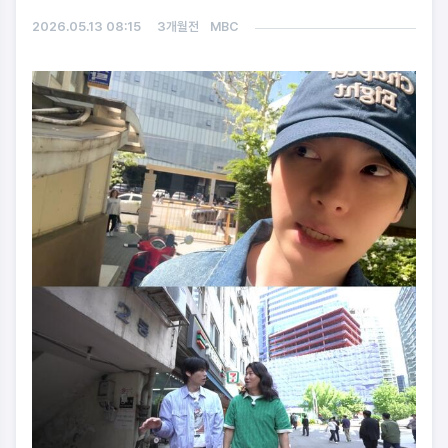
2026.05.13 08:15
3개월전
MBC