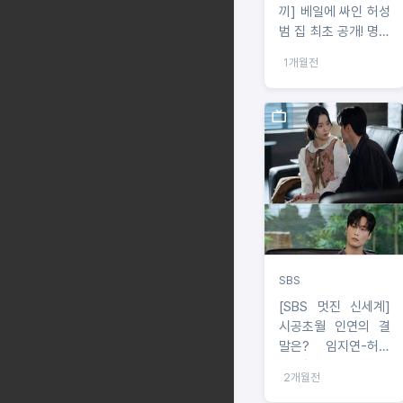
끼] 베일에 싸인 허성
범 집 최초 공개! 명품
브랜드, GD에게 직접
1개월전
받은 선물까지?!
SBS
[SBS 멋진 신세계]
시공초월 인연의 결
말은? 임지연-허남
준-장승조가 직접 밝
2개월전
힌 마지막 관전포인