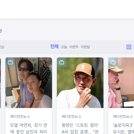
접
전체
신순
오늘
이번주
이번달
메디먼트뉴스
메디먼트뉴스
메디먼트뉴스
모델 여연희, 장기 연
황정민 '스토킹 혐의'
'솔로지옥3
애 중인 남친과 파리
A씨 입장 표명… "권
유시은, 열