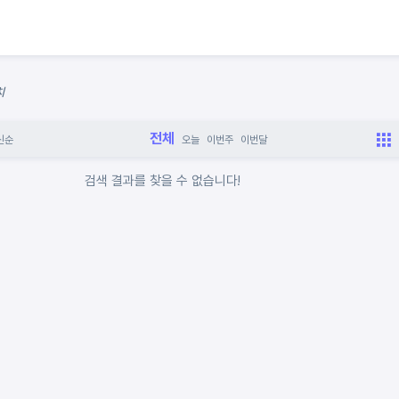
치
전체
신순
오늘
이번주
이번달
검색 결과를 찾을 수 없습니다!