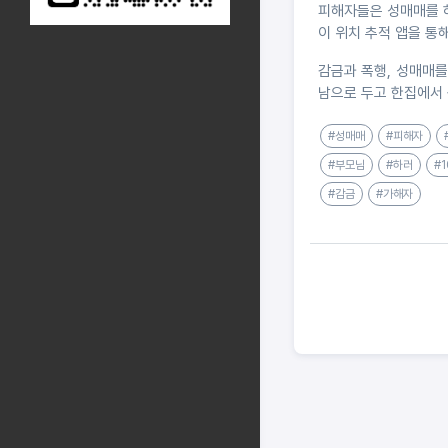
피해자들은 성매매를 하
이 위치 추적 앱을 통
감금과 폭행, 성매매를
남으로 두고 한집에서 
#성매매
#피해자
#부모님
#하러
#
#감금
#가해자