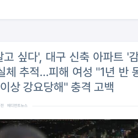
고 싶다', 대구 신축 아파트 '감
실체 추적…피해 여성 "1년 반 
 이상 강요당해" 충격 고백
년전
메디먼트뉴스