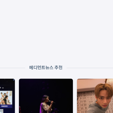
메디먼트뉴스 추천