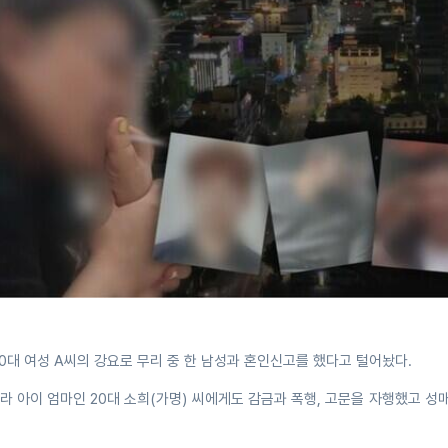
20대 여성 A씨의 강요로 무리 중 한 남성과 혼인신고를 했다고 털어놨다.
라 아이 엄마인 20대 소희(가명) 씨에게도 감금과 폭행, 고문을 자행했고 성