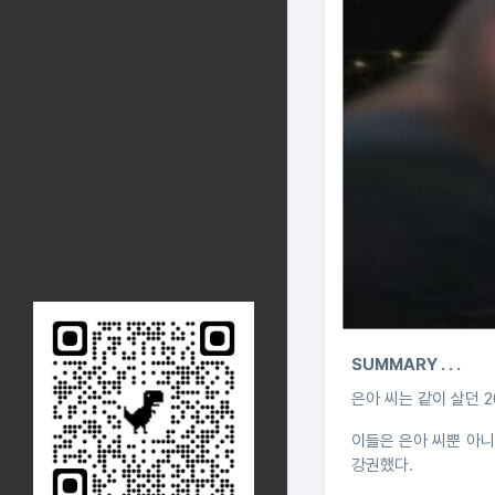
SUMMARY . . .
은아 씨는 같이 살던 
이들은 은아 씨뿐 아니
강권했다.