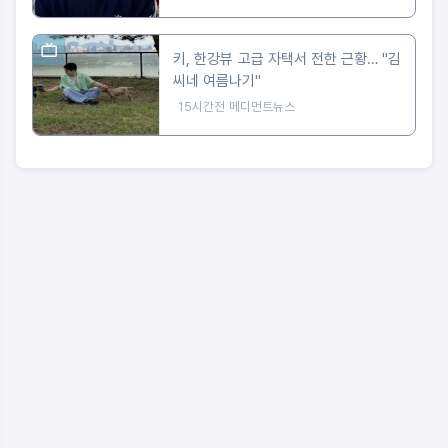
키, 한강뷰 고급 자택서 전한 근황… "김
씨네 여름나기"
15시간전
메디먼트뉴스