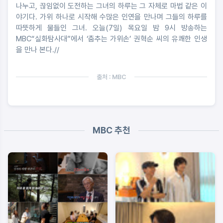
나누고, 끊임없이 도전하는 그녀의 하루는 그 자체로 마법 같은 이
야기다. 가위 하나로 시작해 수많은 인연을 만나며 그들의 하루를
따뜻하게 물들인 그녀. 오늘(7일) 목요일 밤 9시 방송하는
MBC“실화탐사대”에서 ‘춤추는 가위손’ 권혁순 씨의 유쾌한 인생
을 만나 본다.//
출처 : MBC
MBC 추천