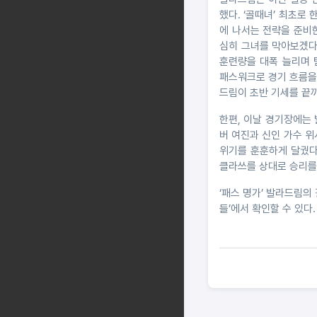
했다. ‘골때녀’ 최초로
에 나서는 전략을 준비한
심히 그녀를 막아보겠다
훈련량을 대폭 늘리며 
패스워크로 경기 흐름을 
드림이 초반 기세를 끝
한편, 이날 경기장에는
버 여진과 신인 가수 위
위기를 훈훈하게 달궜다
클라쓰를 상대로 승리를
‘패스 명가’ 발라드림의 
들’에서 확인할 수 있다.