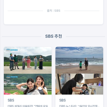
출처 : SBS
SBS 추천
SBS
SBS
[SBS 제철리 마을회관] “연예계 유일
[SBS 뉴스토리] 그들만의 입시전쟁…