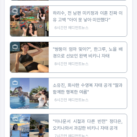
하리수, 전 남편 미키정과 이혼 진짜 이
유 고백 "아이 못 낳아 미안했다"
6시간전
메디먼트뉴스
"쌍둥이 엄마 맞아?", 한그루, 노을 배
경으로 선보인 완벽 비키니 자태
8시간전
메디먼트뉴스
소유진, 화사한 수영복 자태 공개 "딸과
함께한 행복한 여름"
6시간전
메디먼트뉴스
"아나운서 시절과 다른 반전" 정다은,
오키나와서 과감한 비키니 자태 공개
7시간전
메디먼트뉴스