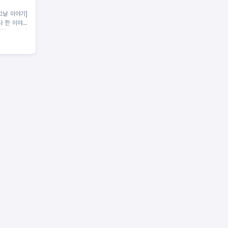
그날 이야기]
다 한 이야기
률 ‘교양, 예