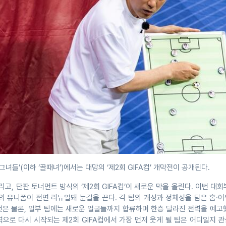
는 그녀들’(이하 ‘골때녀’)에서는 대망의 ‘제2회 GIFA컵’ 개막전이 공개된다.
고, 단판 토너먼트 방식의 ‘제2회 GIFA컵’이 새로운 막을 올린다. 이번 대회
원의 유니폼이 전면 리뉴얼돼 눈길을 끈다. 각 팀의 개성과 정체성을 담은 홈·
것은 물론, 일부 팀에는 새로운 얼굴들까지 합류하며 한층 달라진 전력을 예고
으로 다시 시작되는 제2회 GIFA컵에서 가장 먼저 웃게 될 팀은 어디일지 