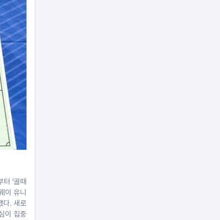
부터 ‘골때
어웨이 유니
했다. 새로
관심이 집중