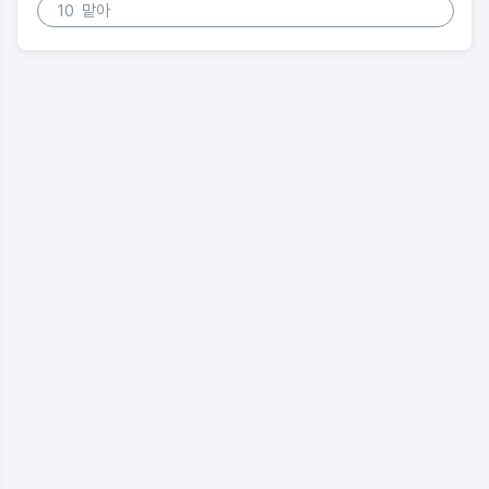
10
맡아