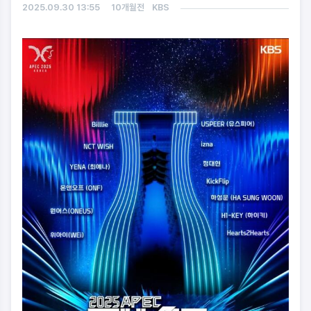
2025.09.30 13:55
10개월전
KBS