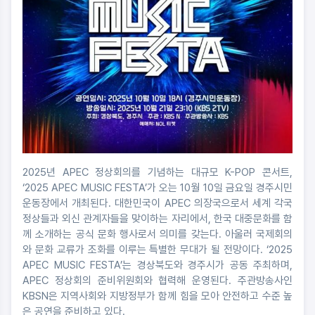
2025년 APEC 정상회의를 기념하는 대규모 K-POP 콘서트,
‘2025 APEC MUSIC FESTA’가 오는 10월 10일 금요일 경주시민
운동장에서 개최된다. 대한민국이 APEC 의장국으로서 세계 각국
정상들과 외신 관계자들을 맞이하는 자리에서, 한국 대중문화를 함
께 소개하는 공식 문화 행사로서 의미를 갖는다. 아울러 국제회의
와 문화 교류가 조화를 이루는 특별한 무대가 될 전망이다. ‘2025
APEC MUSIC FESTA’는 경상북도와 경주시가 공동 주최하며,
APEC 정상회의 준비위원회와 협력해 운영된다. 주관방송사인
KBSN은 지역사회와 지방정부가 함께 힘을 모아 안전하고 수준 높
은 공연을 준비하고 있다.