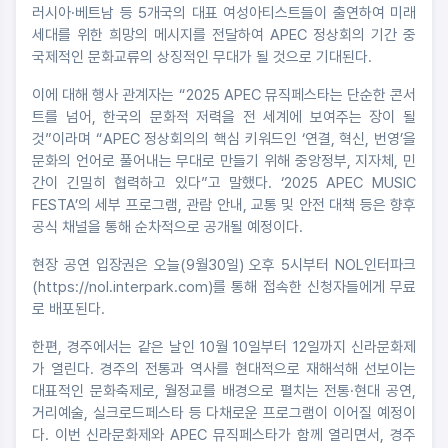
러시아·베트남 등 5개국의 대표 여성아티스트들이 출연하여 미래
세대를 위한 희망의 메시지를 전달하여 APEC 정상회의 기간 중
국제적인 문화교류의 상징적인 무대가 될 것으로 기대된다.
이에 대해 행사 관계자는 “2025 APEC 뮤직페스타는 단순한 콘서
트를 넘어, 한국의 문화적 저력을 전 세계에 보여주는 장이 될
것”이라며 “APEC 정상회의의 핵심 키워드인 ‘연결, 혁신, 번영’을
문화의 언어로 풀어내는 무대로 만들기 위해 중앙정부, 지자체, 민
간이 긴밀히 협력하고 있다”고 말했다. ‘2025 APEC MUSIC
FESTA’의 세부 프로그램, 관람 안내, 교통 및 안전 대책 등은 향후
공식 채널을 통해 순차적으로 공개될 예정이다.
현장 공연 입장권은 오늘(9월30일) 오후 5시부터 NOL인터파크
(https://nol.interpark.com)를 통해 접속한 신청자들에게 무료
로 배포된다.
한편, 경주에서는 같은 날인 10월 10일부터 12일까지 신라문화제
가 열린다. 경주의 전통과 역사를 현대적으로 재해석해 선보이는
대표적인 문화축제로, 월정교를 배경으로 펼치는 전통·현대 공연,
거리예술, 실크로드페스타 등 다채로운 프로그램이 이어질 예정이
다. 이번 신라문화제와 APEC 뮤직페스타가 함께 열리면서, 경주