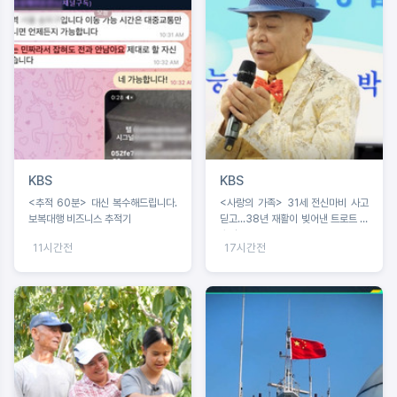
KBS
KBS
<추적 60분> 대신 복수해드립니다.
<사랑의 가족> 31세 전신마비 사고
보복대행 비즈니스 추적기
딛고...38년 재활이 빚어낸 트로트 가
수의 꿈
11시간전
17시간전