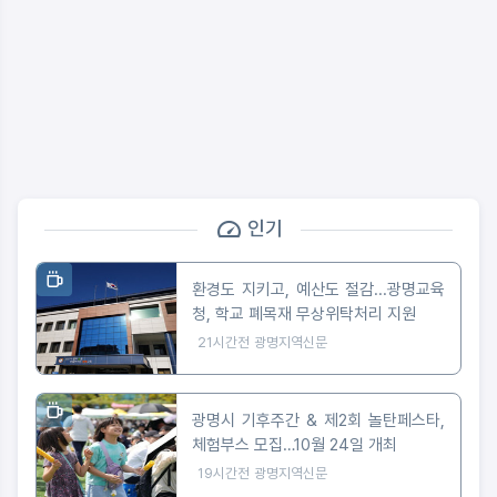
인기
환경도 지키고, 예산도 절감...광명교육
청, 학교 폐목재 무상위탁처리 지원
21시간전
광명지역신문
광명시 기후주간 & 제2회 놀탄페스타,
체험부스 모집…10월 24일 개최
19시간전
광명지역신문