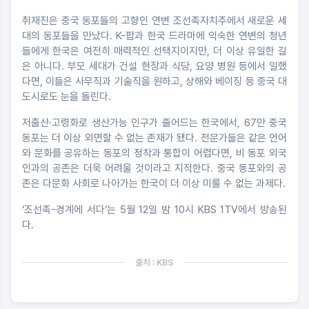
취재진은 중국 동포들의 고향인 연변 조선족자치주에서 새로운 세
대의 동포들을 만났다. K-팝과 한국 드라마에 익숙한 연변의 청년
들에게 한국은 여전히 매력적인 선택지이지만, 더 이상 유일한 길
은 아니다. 부모 세대가 건설 현장과 식당, 요양 병원 등에서 일했
다면, 이들은 사무직과 기술직을 원하고, 상해와 베이징 등 중국 대
도시로도 눈을 돌린다.
저출산·고령화로 생산가능 인구가 줄어드는 한국에서, 67만 중국
동포는 더 이상 외면할 수 없는 존재가 됐다. 전문가들은 같은 언어
와 문화를 공유하는 동포의 정착과 통합이 어렵다면, 비 동포 외국
인과의 공존은 더욱 어려울 것이라고 지적한다. 중국 동포와의 공
존은 다문화 사회로 나아가는 한국이 더 이상 미룰 수 없는 과제다.
‘조선족-경계에 서다’는 5월 12일 밤 10시 KBS 1TV에서 방송된
다.
출처 : KBS