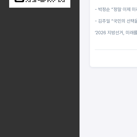
- 박정순 “정말 이제 
- 김주일 “국민의 선택
‘2026 지방선거, 미래를