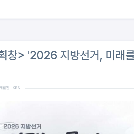
창> '2026 지방선거, 미래를
2개월전
KBS