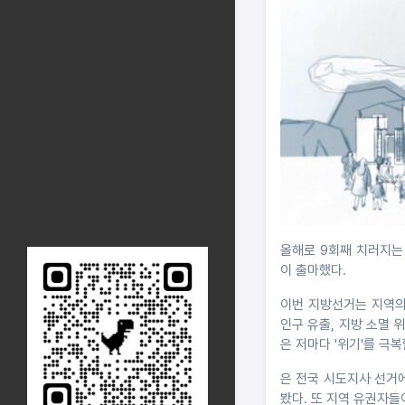
올해로 9회째 치러지는
이 출마했다.
이번 지방선거는 지역의
인구 유출, 지방 소멸 
은 저마다 '위기'를 극
은 전국 시도지사 선거
봤다. 또 지역 유권자들