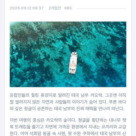
2026.06.12 08:37
2개월전
KBS
유럽인들의 힐링 휴양지로 알려진 태국 남부 카오락. 그곳엔 아직
잘 알려지지 않은 자연과 사람들의 이야기가 숨어 있다. 푸른 바다
와 깊은 정글이 공존하는 태국 남부의 진짜 매력을 만나러 떠난다.
이번 여행의 중심은 카오락의 숲이다. 정글을 횡단하는 대나무 뗏
목 트래킹을 즐기고 자연에 가까운 환경에서 지내는 코끼리와 교감
한다. 이어 석회암 동굴 속 사원, 왓 수완 쿠하에서 태국 남부의 신