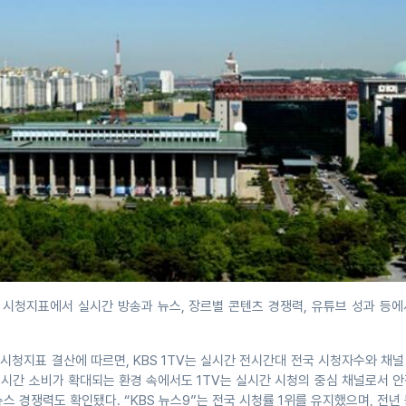
기 시청지표에서 실시간 방송과 뉴스, 장르별 콘텐츠 경쟁력, 유튜브 성과 등
기 시청지표 결산에 따르면, KBS 1TV는 실시간 전시간대 전국 시청자수와 채
실시간 소비가 확대되는 환경 속에서도 1TV는 실시간 시청의 중심 채널로서 
스 경쟁력도 확인됐다. “KBS 뉴스9”는 전국 시청률 1위를 유지했으며, 전년