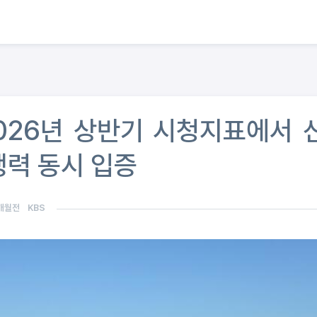
2026년 상반기 시청지표에서 
쟁력 동시 입증
개월전
KBS