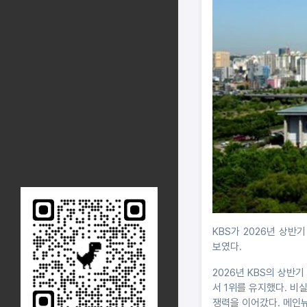
KBS가 2026년 상반
보였다.
2026년 KBS의 상반
서 1위를 유지했다. 비
쟁력을 이어갔다. 메인뉴