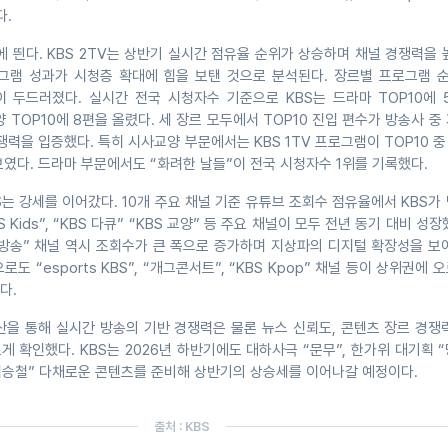
다.
눈에 띈다. KBS 2TV는 상반기 실시간 점유율 순위가 상승하며 채널 경쟁력을 
그램 성과가 시청층 확대에 힘을 보탠 것으로 분석된다. 장르별 프로그램 
이 두드러졌다. 실시간 전국 시청자수 기준으로 KBS는 드라마 TOP10에 
양 TOP10에 8편을 올렸다. 세 장르 모두에서 TOP10 진입 편수가 방송사 중
쟁력을 입증했다. 특히 시사교양 부문에서는 KBS 1TV 프로그램이 TOP10 중
였다. 드라마 부문에서도 “화려한 날들”이 전국 시청자수 1위를 기록했다.
는 강세를 이어갔다. 10개 주요 채널 기준 유튜브 조회수 점유율에서 KBS가
 Kids”, “KBS 다큐” “KBS 교양” 등 주요 채널이 모두 전년 동기 대비 성장
국방송” 채널 역시 조회수가 큰 폭으로 증가하며 지상파의 디지털 확장성을 보
도 “esports KBS”, “개그콘서트”, “KBS Kpop” 채널 등이 상위권에 
다.
산을 통해 실시간 방송의 기반 경쟁력은 물론 뉴스 신뢰도, 콘텐츠 장르 경쟁
 확인했다. KBS는 2026년 하반기에도 대하사극 “문무”, 한가위 대기획 
 이승철” 다채로운 콘텐츠를 준비해 상반기의 상승세를 이어나갈 예정이다.
출처 : KBS