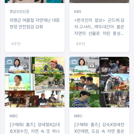
경남도민신문
KBS
의령군 여름철 자연재난 대응
<한국인의 밥상> 곤드레·감
현장 안전점검 강화
자·고사리...백두대간이 품은
자연의 선물로 차린 풍성한
여름 식탁
4주전
4주전
MBC
MBC
[구해줘! 홈즈] 양세형X김대
[구해줘! 홈즈] 김숙X양세찬
호X경수진, 자연 속 또 하나
X안재현, 도심 속 자연 품은