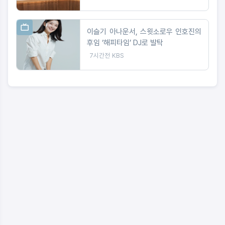
이슬기 아나운서, 스윗소로우 인호진의
후임 ‘해피타임’ DJ로 발탁
7시간전
KBS