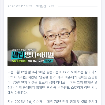
2026.05.11 13:53
3개월전
KBS
오는 5월 12일 밤 8시 30분 방송되는 KBS 2TV 에서는 삶의 마지
막까지 무대를 지켰던 ‘영원한 현역’ 배우 이순재의 생애를 조명한
다. 70년 연기 인생을 오로지 집념 하나로 버텨온 그의 뜨거운 열
정과, 미처 공개되지 않았던 투병 중 비하인드 스토리가 이번 방송
에서 다뤄진다.
지난 2025년 1월, 이순재는 데뷔 70년 만에 생애 첫 KBS 연기대