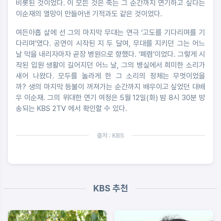
비롯된 것이었다. 이 모든 것은 죽는 그 순간까지 연기하고 싶다는
이순재의 열망이 만들어낸 기적과도 같은 것이었다.
여든아홉 살에 선 그의 마지막 무대는 연극 ‘고도를 기다리며를 기
다리며’였다. 공연이 시작된 지 두 달여, 무대를 지키던 그는 어느
날 막을 내리자마자 곧장 병원으로 향했다. ‘폐렴’이었다. 그렇게 시
작된 입원 생활이 길어지던 어느 날, 그의 병실에서 희미한 소리가
새어 나왔다. 모두를 놀라게 한 그 소리의 정체는 무엇이었을
까? 생의 마지막 등불이 꺼져가는 순간까지 배우이고 싶었던 대배
우 이순재. 그의 위대한 연기 여정은 5월 12일(화) 밤 8시 30분 방
송되는 KBS 2TV 에서 확인할 수 있다.
출처 : KBS
KBS 추천