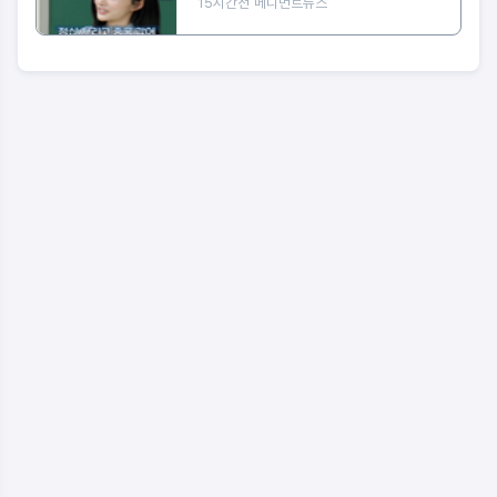
15시간전
메디먼트뉴스