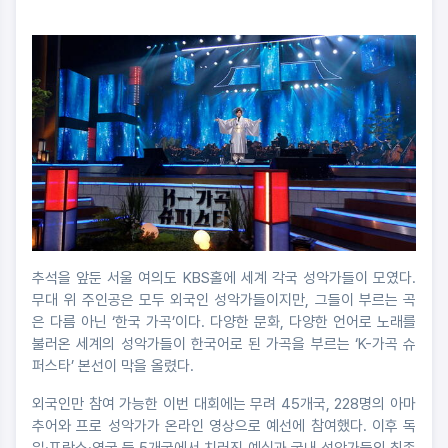
추석을 앞둔 서울 여의도 KBS홀에 세계 각국 성악가들이 모였다.
무대 위 주인공은 모두 외국인 성악가들이지만, 그들이 부르는 곡
은 다름 아닌 ‘한국 가곡’이다. 다양한 문화, 다양한 언어로 노래를
불러온 세계의 성악가들이 한국어로 된 가곡을 부르는 ‘K-가곡 슈
퍼스타’ 본선이 막을 올렸다.
외국인만 참여 가능한 이번 대회에는 무려 45개국, 228명의 아마
추어와 프로 성악가가 온라인 영상으로 예선에 참여했다. 이후 독
일·프랑스·영국 등 5개국에서 치러진 예심과 국내 성악가들의 최종