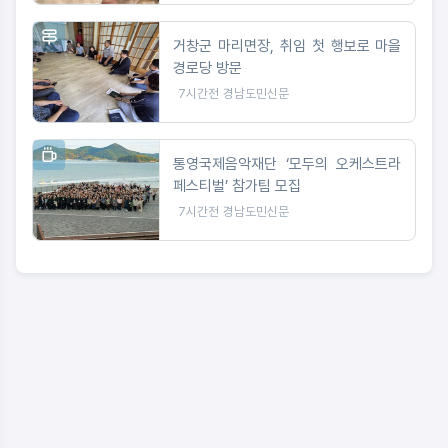
거창군 마리면장, 취임 첫 행보로 마을
경로당 방문
7시간전
경남도민신문
통영국제음악재단 ‘모두의 오케스트라
페스티벌’ 참가팀 모집
7시간전
경남도민신문